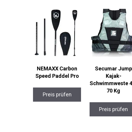
NEMAXX Carbon
Secumar Jum
Speed Paddel Pro
Kajak-
Schwimmweste 4
70 Kg
Preis prüfen
Preis prüfen