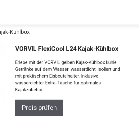
ajak-Kühlbox
VORVIL FlexiCool L24 Kajak-Kühlbox
Erlebe mit der VORVIL gelben Kajak-Kühlbox kühle
Getränke auf dem Wasser: wasserdicht, isoliert und
mit praktischem Eisbeutelhalter. Inklusive
wasserdichter Extra-Tasche für optimales
Kajakzubehör.
Preis prüfen