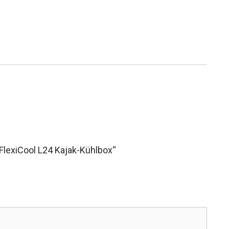
FlexiCool L24 Kajak-Kühlbox“