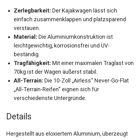
Zerlegbarkeit:
Der Kajakwagen lässt sich
einfach zusammenklappen und platzsparend
verstauen.
Material:
Die Aluminiumkonstruktion ist
leichtgewichtig, korrosionsfrei und UV-
beständig.
Tragfähigkeit:
Mit einer maximalen Traglast
von 70kg ist der Wagen äußerst stabil.
All-Terrain:
Die 10-Zoll „Airless“ Never-Go-Flat
„All-Terrain-Reifen“ eignen sich für
verschiedenste Untergründe.
Details
Hergestellt aus eloxiertem Aluminium, überzeugt
der Oskar Kajakwagen durch seine Stabilität und