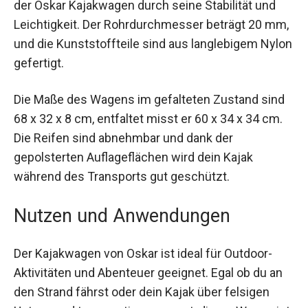
Leichtigkeit. Der Rohrdurchmesser beträgt 20
mm, und die Kunststoffteile sind aus
langlebigem Nylon gefertigt.
Die Maße des Wagens im gefalteten Zustand
sind 68 x 32 x 8 cm, entfaltet misst er 60 x 34 x
34 cm. Die Reifen sind abnehmbar und dank der
gepolsterten Auflageflächen wird dein Kajak
während des Transports gut geschützt.
Nutzen und Anwendungen
Der Kajakwagen von Oskar ist ideal für Outdoor-
Aktivitäten und Abenteuer geeignet. Egal ob du an
den Strand fährst oder dein Kajak über felsigen
Untergrund transportieren musst, dieser Wagen