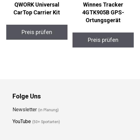
QWORK Universal
Winnes Tracker
CarTop Carrier Kit
4GTK905B GPS-
Ortungsgerät
Preis prüfen
Preis prüfen
Folge Uns
Newsletter
(in Planung)
YouTube
(50+ Sportarten)