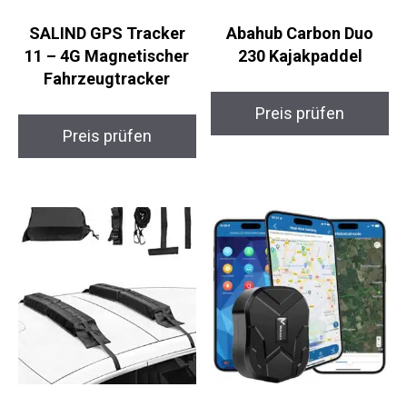
SALIND GPS Tracker
Abahub Carbon Duo
11 – 4G Magnetischer
230 Kajakpaddel
Fahrzeugtracker
Preis prüfen
Preis prüfen