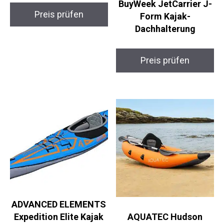
Expedition Kajak
BuyWeek JetCarrier J-
Preis prüfen
Form Kajak-
Dachhalterung
Preis prüfen
ADVANCED