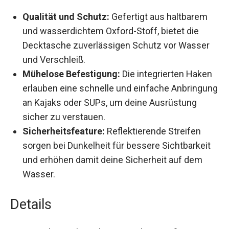
Qualität und Schutz:
Gefertigt aus haltbarem
und wasserdichtem Oxford-Stoff, bietet die
Decktasche zuverlässigen Schutz vor Wasser
und Verschleiß.
Mühelose Befestigung:
Die integrierten
Haken erlauben eine schnelle und einfache
Anbringung an Kajaks oder SUPs, um deine
Ausrüstung sicher zu verstauen.
Sicherheitsfeature:
Reflektierende Streifen
sorgen bei Dunkelheit für bessere Sichtbarkeit
und erhöhen damit deine Sicherheit auf dem
Wasser.
Details
Die Joyivike Decktasche ist mit ihren Maßen von