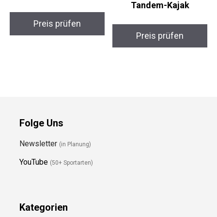
AQUATEC Hudson
ELEMENTS Expedition
Tandem-Kajak
Elite Kajak
Preis prüfen
Preis prüfen
Folge Uns
Newsletter
(in Planung)
YouTube
(50+ Sportarten)