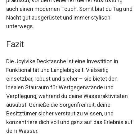
Die reflektierenden Streifen sind nicht nur
praktisch, sondern verleihen deiner Ausrüstung
auch einen modernen Touch. Somit bist du Tag
und Nacht gut ausgerüstet und immer stylisch
unterwegs.
Fazit
Die Joyivike Decktasche ist eine Investition in
Funktionalität und Langlebigkeit. Vielseitig
einsetzbar, robust und sicher – sie bietet den
idealen Stauraum für Wertgegenstände und
Verpflegung, während du deine Wasseraktivitäten
ausübst. Genieße die Sorgenfreiheit, deine
Besitztümer sicher verstaut zu wissen, und
konzentriere dich voll und ganz auf das Erlebnis