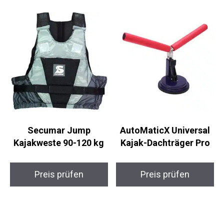
Secumar Jump
AutoMaticX Universal
Kajakweste 90-120 kg
Kajak-Dachträger Pro
Preis prüfen
Preis prüfen