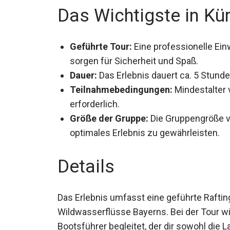
Das Wichtigste in Kü
Geführte Tour:
Eine professionelle Ei
sorgen für Sicherheit und Spaß.
Dauer:
Das Erlebnis dauert ca. 5 Stund
Teilnahmebedingungen:
Mindestalter
erforderlich.
Größe der Gruppe:
Die Gruppengröße va
optimales Erlebnis zu gewährleisten.
Details
Das Erlebnis umfasst eine geführte Raftin
Wildwasserflüsse Bayerns. Bei der Tour wi
Bootsführer begleitet, der dir sowohl die 