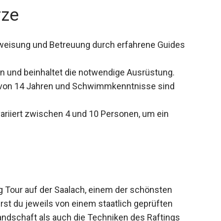
rze
nweisung und Betreuung durch erfahrene Guides
en und beinhaltet die notwendige Ausrüstung.
 von 14 Jahren und Schwimmkenntnisse sind
riiert zwischen 4 und 10 Personen, um ein
g Tour auf der Saalach, einem der schönsten
rst du jeweils von einem staatlich geprüften
Landschaft als auch die Techniken des Raftings