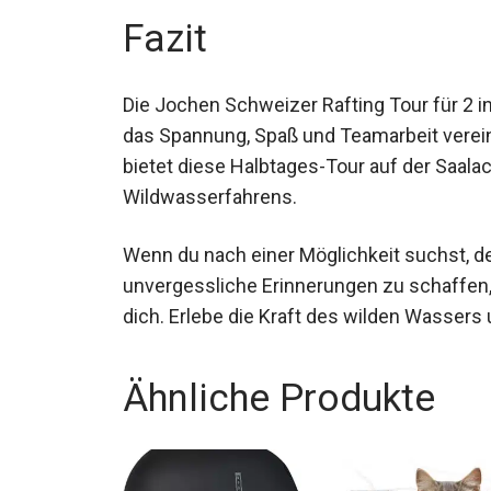
Fazit
Die Jochen Schweizer Rafting Tour für 2 i
Abenteuer, das Spannung, Spaß und Teamarb
Liebhaber, bietet diese Halbtages-Tour auf 
Welt des Wildwasserfahrens.
Wenn du nach einer Möglichkeit suchst, dei
unvergessliche Erinnerungen zu schaffen, 
für dich. Erlebe die Kraft des wilden Was
Ähnliche Produkte