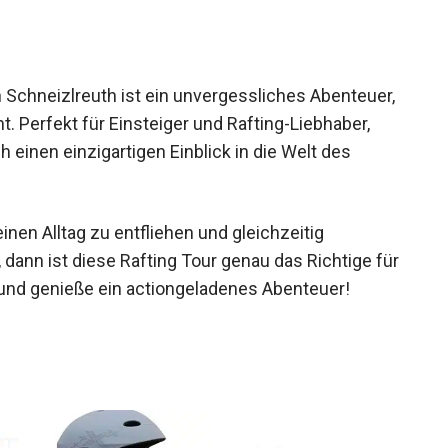
n Schneizlreuth ist ein unvergessliches
eit vereint. Perfekt für Einsteiger und Rafting-
der Saalach einen einzigartigen Einblick in die
nen Alltag zu entfliehen und gleichzeitig
dann ist diese Rafting Tour genau das Richtige
sers und genieße ein actiongeladenes Abenteuer!