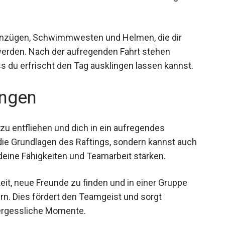
anzügen, Schwimmwesten und Helmen, die dir
werden. Nach der aufregenden Fahrt stehen
 du erfrischt den Tag ausklingen lassen kannst.
ngen
 zu entfliehen und dich in ein aufregendes
 die Grundlagen des Raftings, sondern kannst auch
deine Fähigkeiten und Teamarbeit stärken.
eit, neue Freunde zu finden und in einer Gruppe
n. Dies fördert den Teamgeist und sorgt
vergessliche Momente.