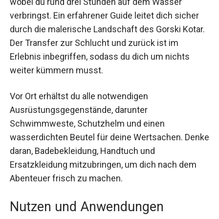
Die Kanu-Tour dauert insgesamt etwa 3 ½
Stunden, wobei du rund drei Stunden auf dem
Wasser verbringst. Ein erfahrener Guide leitet
dich sicher durch die malerische Landschaft des
Gorski Kotar. Der Transfer zur Schlucht und
zurück ist im Erlebnis inbegriffen, sodass du dich
um nichts weiter kümmern musst.
Vor Ort erhältst du alle notwendigen
Ausrüstungsgegenstände, darunter
Schwimmweste, Schutzhelm und einen
wasserdichten Beutel für deine Wertsachen.
Denke daran, Badebekleidung, Handtuch und
Ersatzkleidung mitzubringen, um dich nach dem
Abenteuer frisch zu machen.