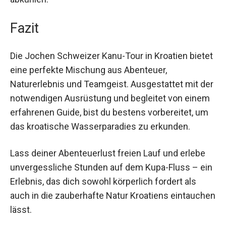
Wasserfälle und Quellen entdecken und dich
während der Tour abkühlen.
Fazit
Die Jochen Schweizer Kanu-Tour in Kroatien
bietet eine perfekte Mischung aus Abenteuer,
Naturerlebnis und Teamgeist. Ausgestattet mit
der notwendigen Ausrüstung und begleitet von
einem erfahrenen Guide, bist du bestens
vorbereitet, um das kroatische Wasserparadies
zu erkunden.
Lass deiner Abenteuerlust freien Lauf und erlebe
unvergessliche Stunden auf dem Kupa-Fluss –
ein Erlebnis, das dich sowohl körperlich fordert