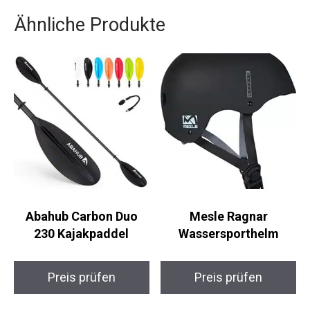
als auch in die zauberhafte Natur Kroatiens
eintauchen lässt.
Ähnliche Produkte
Abahub Carbon Duo
Mesle Ragnar
230 Kajakpaddel
Wassersporthelm