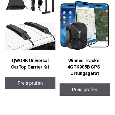
QWORK Universal
Winnes Tracker
CarTop Carrier Kit
4GTK905B GPS-
Ortungsgerät
Preis prüfen
Preis prüfen