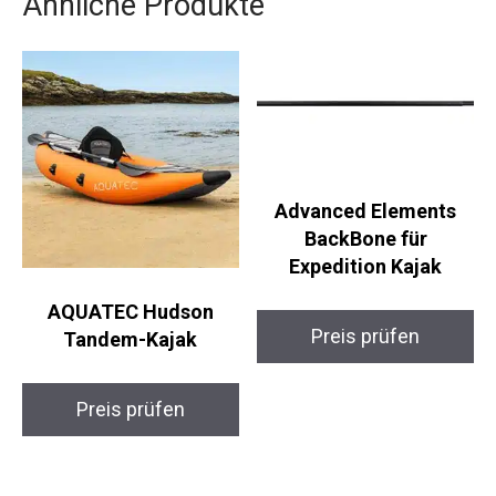
Ähnliche Produkte
Advanced Elements
BackBone für
Expedition Kajak
AQUATEC Hudson
Preis prüfen
Tandem-Kajak
Preis prüfen