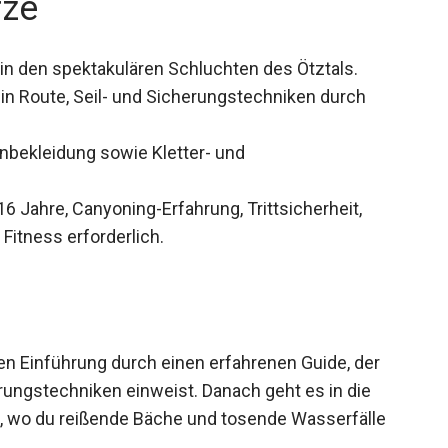
rze
in den spektakulären Schluchten des Ötztals.
in Route, Seil- und Sicherungstechniken durch
nbekleidung sowie Kletter- und
6 Jahre, Canyoning-Erfahrung, Trittsicherheit,
Fitness erforderlich.
en Einführung durch einen erfahrenen Guide, der
erungstechniken einweist. Danach geht es in die
 wo du reißende Bäche und tosende Wasserfälle