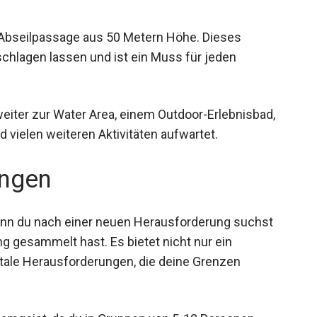
e Abseilpassage aus 50 Metern Höhe. Dieses
chlagen lassen und ist ein Muss für jeden
iter zur Water Area, einem Outdoor-Erlebnisbad,
vielen weiteren Aktivitäten aufwartet.
ngen
 wenn du nach einer neuen Herausforderung suchst
g gesammelt hast. Es bietet nicht nur ein
ale Herausforderungen, die deine Grenzen