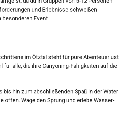
eamgeist, da du in Gruppen von 5-12 Personen
forderungen und Erlebnisse schweißen
 besonderen Event.
hrittene im Ötztal steht für pure Abenteuerlust
l für alle, die ihre Canyoning-Fähigkeiten auf die
s bis hin zum abschließenden Spaß in der Water
he offen. Wage den Sprung und erlebe Wasser-