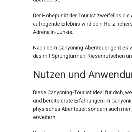
Der Höhepunkt der Tour ist zweifellos di
aufregende Erlebnis wird dein Herz höhers
Adrenalin-Junkie.
Nach dem Canyoning-Abenteuer geht es we
das mit Sprungtürmen, Riesenrutschen und 
Nutzen und Anwendu
Diese Canyoning-Tour ist ideal für dich,
und bereits erste Erfahrungen im Canyonin
physisches Abenteuer, sondern auch ment
erweitern.