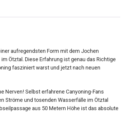
seiner aufregendsten Form mit dem Jochen
im Ötztal. Diese Erfahrung ist genau das Richtige
ing fasziniert warst und jetzt nach neuen
che Nerven! Selbst erfahrene Canyoning-Fans
den Ströme und tosenden Wasserfälle im Ötztal
Abseilpassage aus 50 Metern Höhe ist das
Reise.