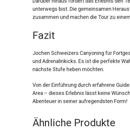
Darüber hinaus fördert das Erlebnis den T
unterwegs bist. Die gemeinsamen Heraus
zusammen und machen die Tour zu einem
Fazit
Jochen Schweizers Canyoning für Fortgesc
und Adrenalinkicks. Es ist die perfekte Wah
nächste Stufe heben möchten.
Von der Einführung durch erfahrene Guide
Area – dieses Erlebnis lässt keine Wünsc
Abenteuer in seiner aufregendsten Form!
Ähnliche Produkte