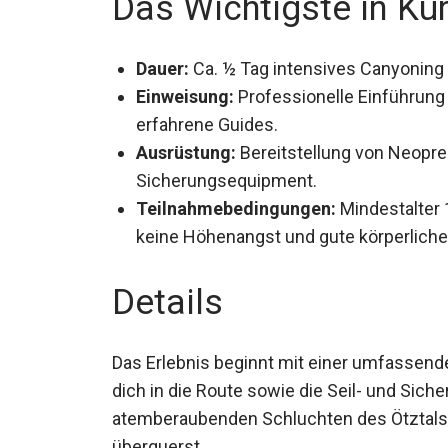
Das Wichtigste in Kü
Dauer:
Ca. ½ Tag intensives Canyoning 
Einweisung:
Professionelle Einführung 
erfahrene Guides.
Ausrüstung:
Bereitstellung von Neopre
Sicherungsequipment.
Teilnahmebedingungen:
Mindestalter 1
keine Höhenangst und gute körperliche 
Details
Das Erlebnis beginnt mit einer umfassend
dich in die Route sowie die Seil- und Sich
atemberaubenden Schluchten des Ötztals,
überquerst.