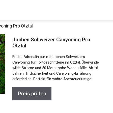
oning Pro Ötztal
Jochen Schweizer Canyoning Pro
Ötztal
Erlebe Adrenalin pur mit Jochen Schweizers
Canyoning für Fortgeschrittene im Ötztal. Überwinde
wilde Ströme und 50 Meter hohe Wasserfälle. Ab 16
Jahren, Trittsicherheit und Canyoning-Erfahrung
Jetzt anschauen
erforderlich. Perfekt für wahre Abenteuerlustige!
Preis prüfen