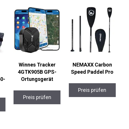
Winnes Tracker
NEMAXX Carbon
4GTK905B GPS-
Speed Paddel Pro
Ortungsgerät
Preis prüfen
Preis prüfen