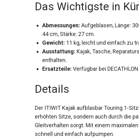
Das Wichtigste in Kü
Abmessungen:
Aufgeblasen, Länge: 300
44 cm, Stärke: 27 cm.
Gewicht:
11 kg, leicht und einfach zu t
Ausstattung:
Kajak, Tasche, Reparaturs
enthalten.
Ersatzteile:
Verfügbar bei DECATHLON 
Details
Der ITIWIT Kajak aufblasbar Touring 1-Sit
erhöhten Sitze, sondern auch durch die pa
Gleitverhalten sorgt. Mit einem maximalen D
schnell und einfach aufpumpen.