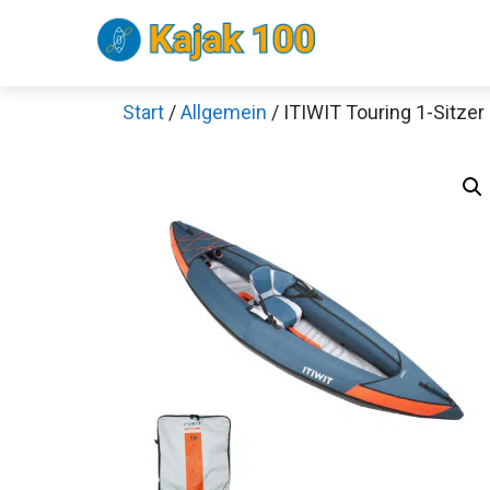
Zum
Inhalt
springen
Start
/
Allgemein
/ ITIWIT Touring 1-Sitzer