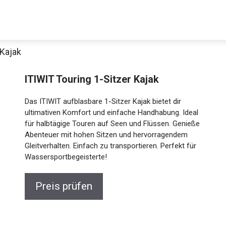
 Kajak
ITIWIT Touring 1-Sitzer Kajak
Das ITIWIT aufblasbare 1-Sitzer Kajak bietet dir
ultimativen Komfort und einfache Handhabung. Ideal
für halbtägige Touren auf Seen und Flüssen. Genieße
Abenteuer mit hohen Sitzen und hervorragendem
Gleitverhalten. Einfach zu transportieren. Perfekt für
Jetzt anschauen
Wassersportbegeisterte!
Preis prüfen