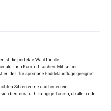
r ist die perfekte Wahl für alle
er als auch Komfort suchen. Mit seiner
t er ideal für spontane Paddelausflüge geeignet.
rhöhten Sitzen vorne und hinten ein
ich bestens für halbtägige Touren, ob allein oder