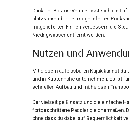
Dank der Boston-Ventile lässt sich die Lu
platzsparend in der mitgelieferten Rucksa
mitgelieferten Finnen verbessern die Steue
Niedrigwasser entfernt werden.
Nutzen und Anwendu
Mit diesem aufblasbaren Kajak kannst du 
und in Küstennähe unternehmen. Es ist für
schnellen Aufbau und mühelosen Transpo
Der vielseitige Einsatz und die einfache 
fortgeschrittene Paddler gleichermaßen. D
Ausfahrten, ohne dass du dabei auf Beque