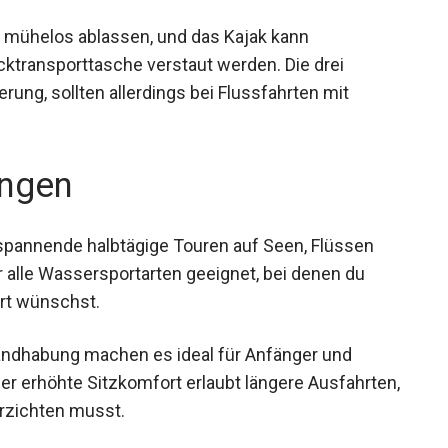
ft mühelos ablassen, und das Kajak kann
cktransporttasche verstaut werden. Die drei
rung, sollten allerdings bei Flussfahrten mit
ngen
spannende halbtägige Touren auf Seen, Flüssen
 alle Wassersportarten geeignet, bei denen du
rt wünschst.
Handhabung machen es ideal für Anfänger und
er erhöhte Sitzkomfort erlaubt längere
mlichkeit verzichten musst.