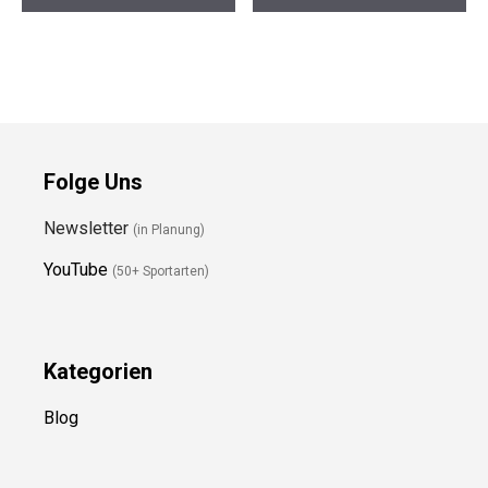
Helm XL
Kajak-Dachträger Pro
Preis prüfen
Preis prüfen
Folge Uns
Newsletter
(in Planung)
YouTube
(50+ Sportarten)
Kategorien