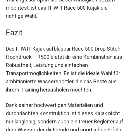
Dank seiner hervorragenden Gleiteigenschaften
eignet es sich perfekt für das Training ein- bis
zweimal pro Woche. Wenn du während deines
Trainings auf optimale Geschwindigkeit setzen
möchtest, ist das ITIWIT Race 500 Kajak die
richtige Wahl.
Fazit
Das ITIWIT Kajak aufblasbar Race 500 Drop Stitch
Hochdruck – R500 bietet dir eine Kombination
aus Robustheit, Leistung und einfachen
Transportmöglichkeiten. Es ist die ideale Wahl für
ambitionierte Wassersportler, die das Beste aus
ihrem Training herausholen möchten.