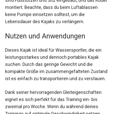
Boden mit Luft, dann die Seitenwände, jeweils auf
maximal 10 PSI (0,7 bar). Mit wenigen
Handgriffen sind Fußstützen und Sitz eingebaut,
und das Ruder montiert. Beachte, dass du beim
Luftablassen keine Pumpe einsetzen solltest, um
die Lebensdauer des Kajaks zu verlängern.
Nutzen und Anwendungen
Dieses Kajak ist ideal für Wassersportler, die ein
leistungsstarkes und dennoch portables Kajak
suchen. Durch das geringe Gewicht und die
kompakte Größe im zusammengefalteten
Zustand ist es einfach zu transportieren und zu
verstauen.