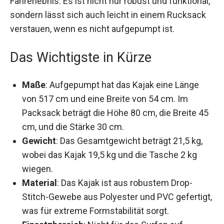
Fahrerlebnis. Es ist nicht nur robust und
funktional, sondern lässt sich auch leicht in
einem Rucksack verstauen, wenn es nicht
aufgepumpt ist.
Das Wichtigste in Kürze
Maße
: Aufgepumpt hat das Kajak eine Länge
von 517 cm und eine Breite von 54 cm. Im
Packsack beträgt die Höhe 80 cm, die Breite
45 cm, und die Stärke 30 cm.
Gewicht
: Das Gesamtgewicht beträgt 21,5 kg,
wobei das Kajak 19,5 kg und die Tasche 2 kg
wiegen.
Material
: Das Kajak ist aus robustem Drop-
Stitch-Gewebe aus Polyester und PVC