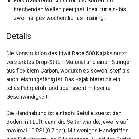
gefertigt, was für extreme Formstabilität
sorgt.
Einsatzbereich
: Nicht für das Surfen auf
brechenden Wellen geeignet. Ideal für ein- bis
zweimaliges wöchentliches Training.
Details
Die Konstruktion des Itiwit Race 500 Kajaks nutzt
verstärktes Drop-Stitch-Material und einen
Stringer aus flexiblem Carbon, wodurch es
sowohl steif als auch leistungsfähig ist. Das
Kajak bietet dir ein tolles Fahrgefühl und
überrascht mit seiner Geschwindigkeit.
Die Handhabung ist einfach: Befülle zuerst den