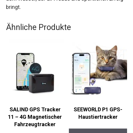
Dank seiner hochwertigen Materialien und
durchdachten Konstruktion ist dieses Kajak nicht
nur langlebig, sondern auch ein treuer Begleiter
auf dem Wasser, der dir Freude und sportlichen
Erfolg bringt.
Ähnliche Produkte