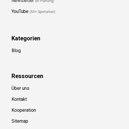
Newsletter
(in Planung)
YouTube
(50+ Sportarten)
Kategorien
Blog
Ressource
n
Über uns
Kontakt
Kooperation
Sitemap