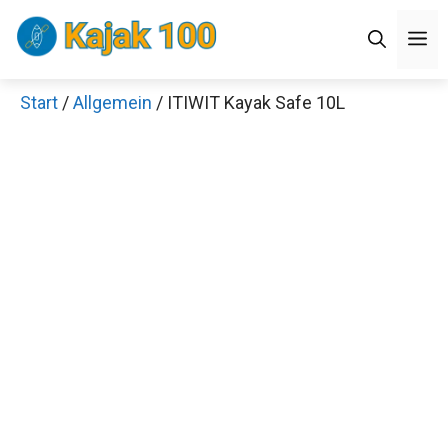
Zum
M
Inhalt
springen
Start
/
Allgemein
/ ITIWIT Kayak Safe 10L