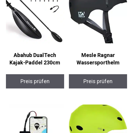
Abahub DualTech
Mesle Ragnar
Kajak-Paddel 230cm
Wassersporthelm
Preis prüfen
Preis prüfen