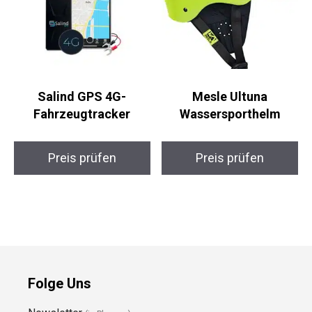
Salind GPS 4G-
Mesle Ultuna
Fahrzeugtracker
Wassersporthelm
Preis prüfen
Preis prüfen
Folge Uns