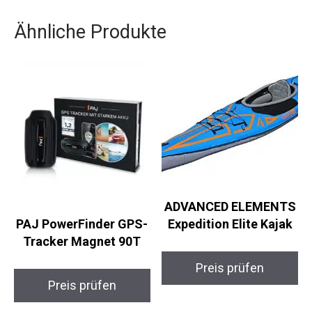
Ähnliche Produkte
ADVANCED
PAJ PowerFinder
ELEMENTS Expedition
GPS-Tracker Magnet
Elite Kajak
90T
Preis prüfen
Preis prüfen