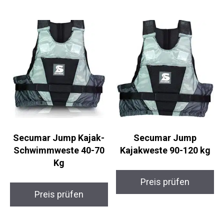
Secumar Jump Kajak-
Secumar Jump
Schwimmweste 40-70
Kajakweste 90-120 kg
Kg
Preis prüfen
Preis prüfen