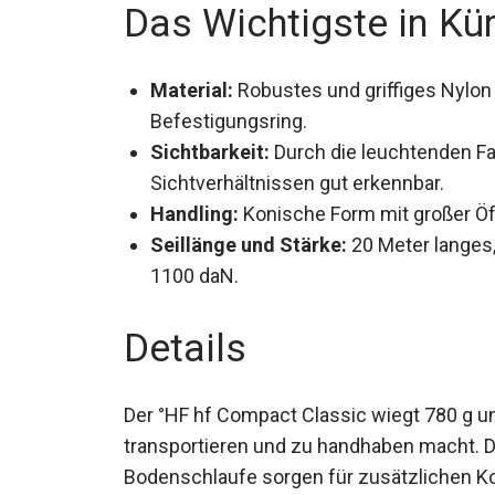
Das Wichtigste in Kü
Material:
Robustes und griffiges Nylo
Befestigungsring.
Sichtbarkeit:
Durch die leuchtenden Fa
Sichtverhältnissen gut erkennbar.
Handling:
Konische Form mit großer Öff
Seillänge und Stärke:
20 Meter langes,
1100 daN.
Details
Der °HF hf Compact Classic wiegt 780 g un
transportieren und zu handhaben macht. D
gepolsterte Bodenschlaufe sorgen für zus