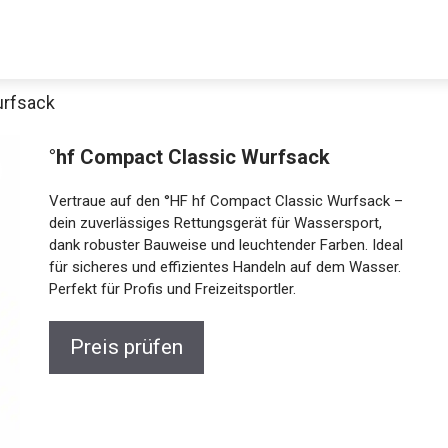
urfsack
°hf Compact Classic Wurfsack
Vertraue auf den °HF hf Compact Classic Wurfsack
– dein zuverlässiges Rettungsgerät für Wassersport,
dank robuster Bauweise und leuchtender Farben.
Ideal für sicheres und effizientes Handeln auf dem
Wasser. Perfekt für Profis und Freizeitsportler.
Jetzt anschauen
Preis prüfen