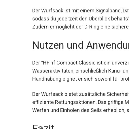
Der Wurfsack ist mit einem Signalband, Da
sodass du jederzeit den Überblick behältst
Zudem ermöglicht der D-Ring eine sichere
Nutzen und Anwendu
Der °HF hf Compact Classic ist ein unverzi
Wasseraktivitäten, einschließlich Kanu- u
Handhabung eignet er sich sowohl für profe
Der Wurfsack bietet zusätzliche Sicherhe
effiziente Rettungsaktionen. Das griffige 
Werfen und Einholen des Seils erheblich, 
Fazit