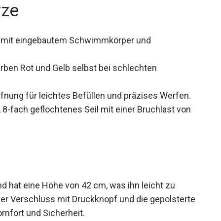
rze
n mit eingebautem Schwimmkörper und
rben Rot und Gelb selbst bei schlechten
nung für leichtes Befüllen und präzises Werfen.
 8-fach geflochtenes Seil mit einer Bruchlast von
d hat eine Höhe von 42 cm, was ihn leicht zu
er Verschluss mit Druckknopf und die
ätzlichen Komfort und Sicherheit.