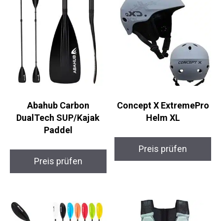
Abahub Carbon
Concept X ExtremePro
DualTech SUP/Kajak
Helm XL
Paddel
Preis prüfen
Preis prüfen