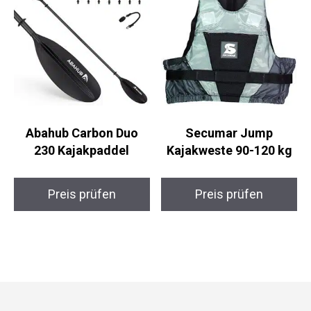
Abahub Carbon Duo
Secumar Jump
230 Kajakpaddel
Kajakweste 90-120 kg
Preis prüfen
Preis prüfen