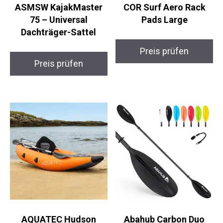
ASMSW KajakMaster
COR Surf Aero Rack
75 – Universal
Pads Large
Dachträger-Sattel
Preis prüfen
Preis prüfen