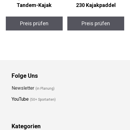
AQUATEC Hudson
Abahub Carbon Duo
Tandem-Kajak
230 Kajakpaddel
Preis prüfen
Preis prüfen
Folge Uns
Newsletter
(in Planung)
YouTube
(50+ Sportarten)
Kategorien