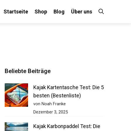
Startseite
Shop
Blog
Über uns
×
Beliebte Beiträge
 an!
Kajak Kartentasche Test: Die
5 besten (Bestenliste)
von Noah Franke
Dezember 3, 2025
Kajak Karbonpaddel Test: Die