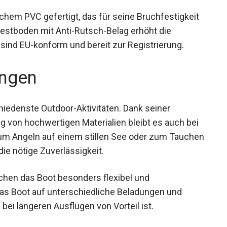
hem PVC gefertigt, das für seine Bruchfestigkeit
Festboden mit Anti-Rutsch-Belag erhöht die
e sind EU-konform und bereit zur Registrierung.
ngen
hiedenste Outdoor-Aktivitäten. Dank seiner
 von hochwertigen Materialien bleibt es auch bei
zum Angeln auf einem stillen See oder zum
ir stets die nötige Zuverlässigkeit.
chen das Boot besonders flexibel und
das Boot auf unterschiedliche Beladungen und
ei längeren Ausflügen von Vorteil ist.