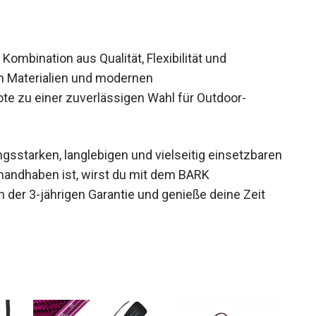
ombination aus Qualität, Flexibilität und
n Materialien und modernen
e zu einer zuverlässigen Wahl für Outdoor-
sstarken, langlebigen und vielseitig
m einfach zu handhaben ist, wirst du mit dem
ere von der 3-jährigen Garantie und genieße deine