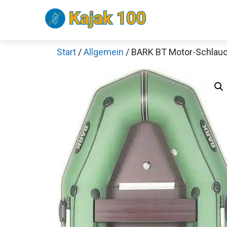
Zum
Inhalt
springen
Start
/
Allgemein
/ BARK BT Motor-Schlau
Sch