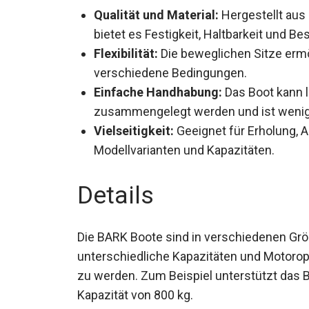
Qualität und Material:
Hergestellt aus
PVC, bietet es Festigkeit, Haltbarkeit 
Sonnenstrahlen.
Flexibilität:
Die beweglichen Sitze ermö
verschiedene Bedingungen.
Einfache Handhabung:
Das Boot kann l
zusammengelegt werden und ist weniger
Vielseitigkeit:
Geeignet für Erholung, 
Modellvarianten und Kapazitäten.
Details
Die BARK Boote sind in verschiedenen Größe
unterschiedliche Kapazitäten und Motorop
zu werden. Zum Beispiel unterstützt das B
Kapazität von 800 kg.