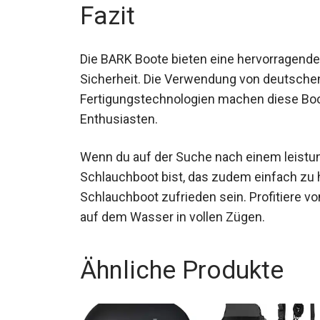
Fazit
Die BARK Boote bieten eine hervorragende K
Sicherheit. Die Verwendung von deutsche
Fertigungstechnologien machen diese Boot
Enthusiasten.
Wenn du auf der Suche nach einem leistung
einsetzbaren Schlauchboot bist, das zude
BARK Schlauchboot zufrieden sein. Profiti
Zeit auf dem Wasser in vollen Zügen.
Ähnliche Produkte