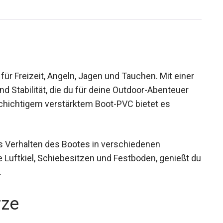
ür Freizeit, Angeln, Jagen und Tauchen. Mit einer
nd Stabilität, die du für deine Outdoor-Abenteuer
chichtigem verstärktem Boot-PVC bietet es
as Verhalten des Bootes in verschiedenen
e Luftkiel, Schiebesitzen und Festboden, genießt
tät.
rze