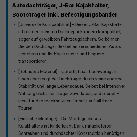
Autodachträger, J-Bar Kajakhalter,
Bootsträger inkl. Befestigungsbänder
[Universelle Kompatibilität] - Dieser J-Bar Kajakhalter
ist mit den meisten Dachgepäckträgern kompatibel,
sogar auf gewölbten Fahrzeugdächern. So können
Sie den Dachträger flexibel an verschiedenen Autos
einsetzen und Ihr Kajak sicher und bequem
transportieren.
[Robustes Material] - Gefertigt aus hochwertigem
Eisen überzeugt der Dachträger durch seine enorme
Stabilität und lange Lebensdauer. Selbst bei intensiver
Nutzung bleibt der Träger zuverlässig und robust –
ideal für den regelmäßigen Einsatz auf all Ihren
Touren.
[Einfache Montage] - Die Montage dieses
Kajakhalters ist kinderleicht Dank mitgelieferter
Schrauben und durchdachter Konstruktion benötigen