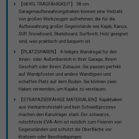
【68 KG TRAGFÄHIGKEIT】 38 cm
Garagenaufbewahrungshaken können eine Vielzahl
von großen Werkzeugen aufnehmen, die für die
Aufbewahrung großer Gegenstände wie Kajak, Kanus,
SUP, Snowboard, Skateboard, Surfbrett, Holz geeignet
sind, was praktisch und bequem ist.
【PLATZSPAREN】 4-teiliges Wandregal für den
Innen- oder Außenbereich in Ihrer Garage, Ihrem
Geschäft oder Ihrem Zuhause. Sie passen perfekt
auf Wandpfosten und andere Wandtypen und
schaffen Platz auf dem Boden. Sie können zwei
Haken verwenden, um Kajaks zu verstauen.
【STRAPAZIERFÄHIGE MATERIALIEN】Kajakhaken
aus Vierkantrohrstahl und kein Schweißprozess
machen den Kanuträger stark. Der schwarze,
rutschfeste EVA-Arm ist nützlich zum Fixieren von
Gegenständen und schützt die Oberfläche vor
Kratzern oder Beschädigungen.