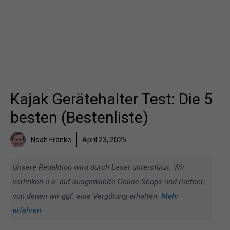
Kajak Gerätehalter Test: Die 5
besten (Bestenliste)
Noah Franke
April 23, 2025
Unsere Redaktion wird durch Leser unterstützt. Wir
verlinken u.a. auf ausgewählte Online-Shops und Partner,
von denen wir ggf. eine Vergütung erhalten.
Mehr
erfahren
.