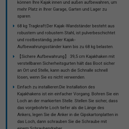
können Ihre Kajak innen und außen aufbewahren, um
mehr Platz in Ihrer Garage, Garten und Lager zu
sparen.
68 kg Tragkraft:Der Kajak-Wandständer besteht aus
robustem und robustem Stahl, ist pulverbeschichtet
und rostbeständig, jeder Kajak-
Aufbewahrungsständer kann bis zu 68 kg belasten.
【Sichere Aufbewahrung】 39,5 cm Kajakhaken mit
verstellbaren Sicherheitsgurten hält das Boot sicher
an Ort und Stelle, kann auch die Schnalle schnell
lösen, wenn Sie es nicht verwenden.
Einfach zu installieren:Die Installation des
Kajakhakens ist ein einfacher Vorgang. Bohren Sie ein
Loch an der markierten Stelle. Stellen Sie sicher, dass
das vorgebohrte Loch tiefer als die Länge des
Ankers, legen Sie die Anker in die Gipskartonplatten in
das Loch, dann schrauben Sie die Schraube mit
einem Schraubendreher.