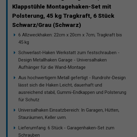
Klappstühle Montagehaken-Set mit
Polsterung, 45 kg Tragkraft, 6 Stück
Schwarz/Grau (Schwarz)
6 Allzweckhaken: 22cm x 20cm x 7cm; Tragkraft bis
45 kg
Schwerlast-Haken Werkstatt zum festschrauben -
Design Metallhaken Garage - Universalhaken
Aufhänger für die Wand-Montage
Aus hochwertigem Metall gefertigt - Rundrohr-Design
lässt sich die Haken Leicht, dauerhaft und
ausreichend stabil, Gummi-Endkappen und Polsterung
für Schutz
Universalhaken Einsatzbereich: In Garagen, Hütten,
Stauräumen, Keller uvm.
Lieferumfang: 6 Stück - Garagenhaken-Set zum
Schrauben