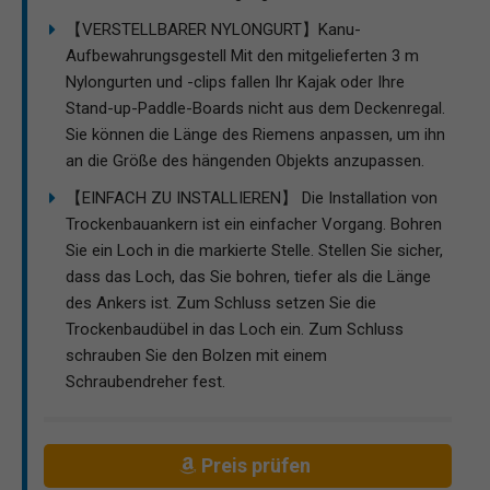
【VERSTELLBARER NYLONGURT】Kanu-
Aufbewahrungsgestell Mit den mitgelieferten 3 m
Nylongurten und -clips fallen Ihr Kajak oder Ihre
Stand-up-Paddle-Boards nicht aus dem Deckenregal.
Sie können die Länge des Riemens anpassen, um ihn
an die Größe des hängenden Objekts anzupassen.
【EINFACH ZU INSTALLIEREN】 Die Installation von
Trockenbauankern ist ein einfacher Vorgang. Bohren
Sie ein Loch in die markierte Stelle. Stellen Sie sicher,
dass das Loch, das Sie bohren, tiefer als die Länge
des Ankers ist. Zum Schluss setzen Sie die
Trockenbaudübel in das Loch ein. Zum Schluss
schrauben Sie den Bolzen mit einem
Schraubendreher fest.
Preis prüfen