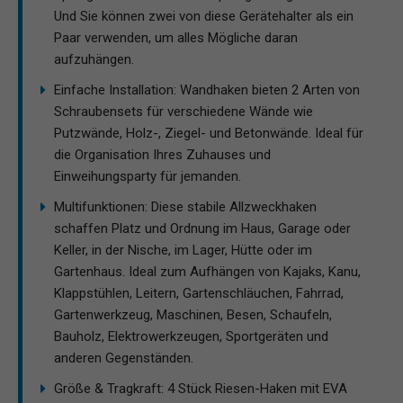
Und Sie können zwei von diese Gerätehalter als ein
Paar verwenden, um alles Mögliche daran
aufzuhängen.
Einfache Installation: Wandhaken bieten 2 Arten von
Schraubensets für verschiedene Wände wie
Putzwände, Holz-, Ziegel- und Betonwände. Ideal für
die Organisation Ihres Zuhauses und
Einweihungsparty für jemanden.
Multifunktionen: Diese stabile Allzweckhaken
schaffen Platz und Ordnung im Haus, Garage oder
Keller, in der Nische, im Lager, Hütte oder im
Gartenhaus. Ideal zum Aufhängen von Kajaks, Kanu,
Klappstühlen, Leitern, Gartenschläuchen, Fahrrad,
Gartenwerkzeug, Maschinen, Besen, Schaufeln,
Bauholz, Elektrowerkzeugen, Sportgeräten und
anderen Gegenständen.
Größe & Tragkraft: 4 Stück Riesen-Haken mit EVA