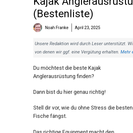
Kajak Anglerausrüstu
(Bestenliste)
Noah Franke
April 23, 2025
Unsere Redaktion wird durch Leser unterstützt. Wi
von denen wir ggf. eine Vergütung erhalten.
Mehr 
Du möchtest die beste Kajak
Anglerausrüstung finden?
Dann bist du hier genau richtig!
Stell dir vor, wie du ohne Stress die besten
Fische fängst.
Das richtige Equipment macht den