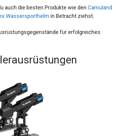
 du auch die besten Produkte wie den
Camuland
sex Wassersporthelm
in Betracht ziehst.
 Ausrüstungsgegenstände für erfolgreiches
glerausrüstungen