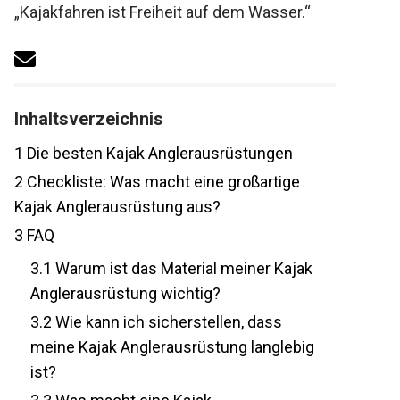
„Kajakfahren ist Freiheit auf dem Wasser.“
Inhaltsverzeichnis
1
Die besten Kajak Anglerausrüstungen
2
Checkliste: Was macht eine großartige
Kajak Anglerausrüstung aus?
3
FAQ
3.1
Warum ist das Material meiner Kajak
Anglerausrüstung wichtig?
3.2
Wie kann ich sicherstellen, dass
meine Kajak Anglerausrüstung
langlebig ist?