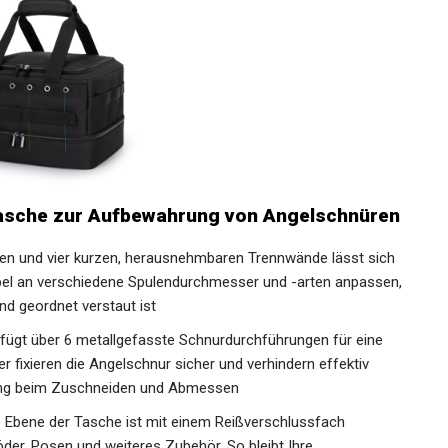
asche zur Aufbewahrung von
gen und vier kurzen, herausnehmbaren Trennwände lässt
 flexibel an verschiedene Spulendurchmesser und -arten
 sicher und geordnet verstaut ist
fügt über 6 metallgefasste Schnurdurchführungen für eine
r fixieren die Angelschnur sicher und verhindern effektiv
ung beim Zuschneiden und Abmessen