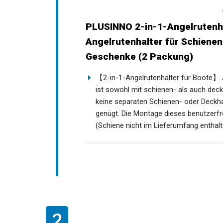
PLUSINNO 2-in-1-Angelrutenha
Angelrutenhalter für Schien
Geschenke (2 Packung)
【2-in-1-Angelrutenhalter für Boote】 A
ist sowohl mit schienen- als auch dec
keine separaten Schienen- oder Deckha
genügt. Die Montage dieses benutzerfre
(Schiene nicht im Lieferumfang enthalt