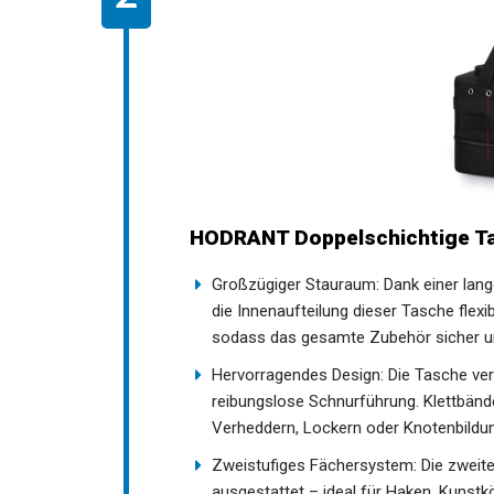
HODRANT Doppelschichtige T
Angelschnüren
Großzügiger Stauraum: Dank einer lan
sich die Innenaufteilung dieser Tasche
anpassen, sodass das gesamte Zubehör
Hervorragendes Design: Die Tasche ver
reibungslose Schnurführung. Klettbände
Verheddern, Lockern oder Knotenbild