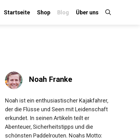
Startseite
Shop
Blog
Über uns
×
 an!
Noah Franke
Noah ist ein enthusiastischer Kajakfahrer,
der die Flüsse und Seen mit Leidenschaft
erkundet. In seinen Artikeln teilt er
Abenteuer, Sicherheitstipps und die
schönsten Paddelrouten. Noahs Motto: