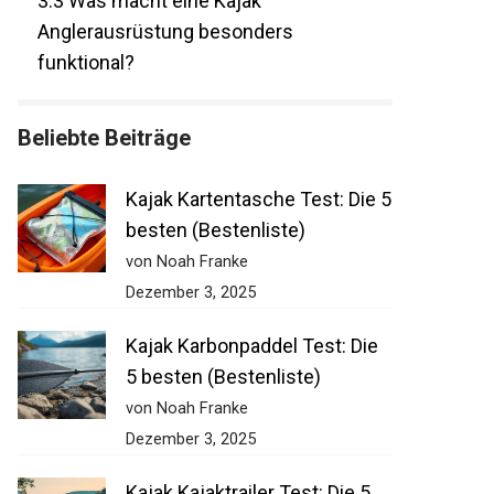
3.3
Was macht eine Kajak
Anglerausrüstung besonders
funktional?
Beliebte Beiträge
Kajak Kartentasche Test: Die
5 besten (Bestenliste)
von Noah Franke
Dezember 3, 2025
Kajak Karbonpaddel Test: Die
5 besten (Bestenliste)
von Noah Franke
Dezember 3, 2025
Kajak Kajaktrailer Test: Die 5