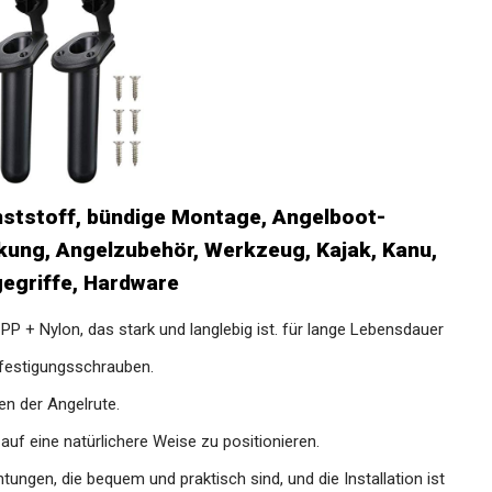
ststoff, bündige Montage, Angelboot-
ung, Angelzubehör, Werkzeug, Kajak,
g, Tragegriffe, Hardware
P + Nylon, das stark und langlebig ist. für lange
festigungsschrauben.
n der Angelrute.