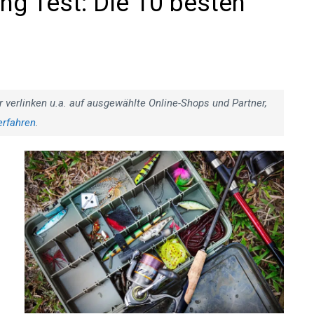
ng Test: Die 10 besten
r verlinken u.a. auf ausgewählte Online-Shops und Partner,
erfahren
.