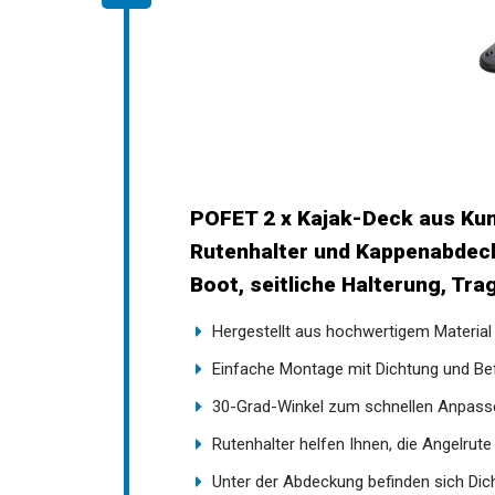
POFET 2 x Kajak-Deck aus Kun
Rutenhalter und Kappenabdeck
Kanu, Boot, seitliche Halterun
Hergestellt aus hochwertigem Material P
Lebensdauer
Einfache Montage mit Dichtung und Be
30-Grad-Winkel zum schnellen Anpasse