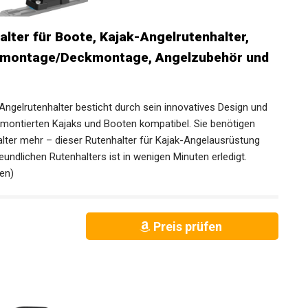
lter für Boote, Kajak-Angelrutenhalter,
enmontage/Deckmontage, Angelzubehör und
ngelrutenhalter besticht durch sein innovatives Design und
kmontierten Kajaks und Booten kompatibel. Sie benötigen
lter mehr – dieser Rutenhalter für Kajak-Angelausrüstung
undlichen Rutenhalters ist in wenigen Minuten erledigt.
en)
Preis prüfen