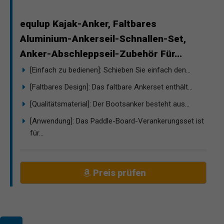
equlup Kajak-Anker, Faltbares
Aluminium-Ankerseil-Schnallen-Set,
Anker-Abschleppseil-Zubehör Für...
[Einfach zu bedienen]: Schieben Sie einfach den...
[Faltbares Design]: Das faltbare Ankerset enthält...
[Qualitätsmaterial]: Der Bootsanker besteht aus...
[Anwendung]: Das Paddle-Board-Verankerungsset ist
für...
Preis prüfen