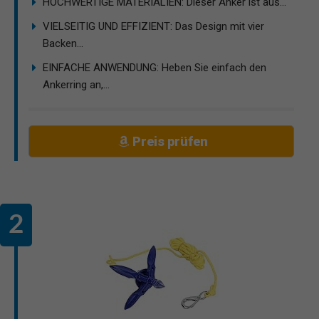
HOCHWERTIGE MATERIALIEN: Dieser Anker ist aus...
VIELSEITIG UND EFFIZIENT: Das Design mit vier
Backen...
EINFACHE ANWENDUNG: Heben Sie einfach den
Ankerring an,...
Preis prüfen