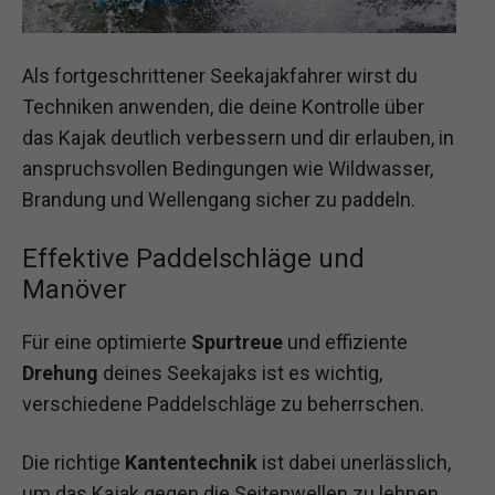
Als fortgeschrittener Seekajakfahrer wirst du
Techniken anwenden, die deine Kontrolle über
das Kajak deutlich verbessern und dir erlauben, in
anspruchsvollen Bedingungen wie Wildwasser,
Brandung und Wellengang sicher zu paddeln.
Effektive Paddelschläge und
Manöver
Für eine optimierte
Spurtreue
und effiziente
Drehung
deines Seekajaks ist es wichtig,
verschiedene Paddelschläge zu beherrschen.
Die richtige
Kantentechnik
ist dabei unerlässlich,
um das Kajak gegen die Seitenwellen zu lehnen