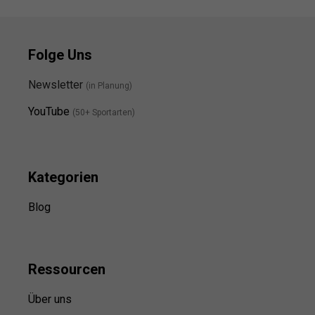
Folge Uns
Newsletter
(in Planung)
YouTube
(50+ Sportarten)
Kategorien
Blog
Ressource
n
Über uns