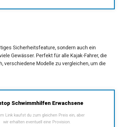
tiges Sicherheitsfeature, sondern auch ein
ele Gewässer. Perfekt für alle Kajak-Fahrer, die
ch, verschiedene Modelle zu vergleichen, um die
top Schwimmhilfen Erwachsene
m Link kaufst du zum gleichen Preis ein, aber
wir erhalten eventuell eine Provision.