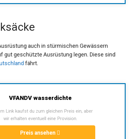
cksäcke
 Ausrüstung auch in stürmischen Gewässern
auf gut geschützte Ausrüstung legen. Diese sind
eutschland
fährt.
VFANDV wasserdichte
m Link kaufst du zum gleichen Preis ein, aber
wir erhalten eventuell eine Provision.
Preis ansehen