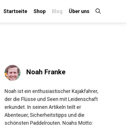
Startseite
Shop
Blog
Über uns
×
 an!
Noah Franke
Noah ist ein enthusiastischer Kajakfahrer,
der die Flüsse und Seen mit Leidenschaft
erkundet. In seinen Artikeln teilt er
Abenteuer, Sicherheitstipps und die
schönsten Paddelrouten. Noahs Motto: