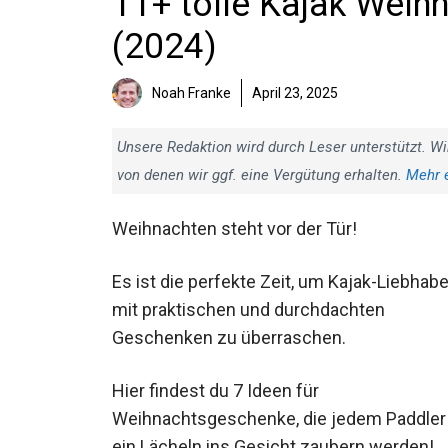
11+ tolle Kajak Weih
(2024)
Noah Franke
April 23, 2025
Unsere Redaktion wird durch Leser unterstützt. Wi
von denen wir ggf. eine Vergütung erhalten.
Mehr 
Weihnachten steht vor der Tür!
Es ist die perfekte Zeit, um Kajak-Liebhabe
mit praktischen und durchdachten
Geschenken zu überraschen.
Hier findest du 7 Ideen für
Weihnachtsgeschenke, die jedem Paddler
ein Lächeln ins Gesicht zaubern werden!