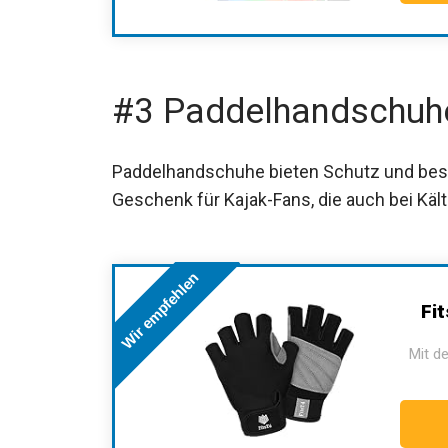
#3 Paddelhandschuh
Paddelhandschuhe bieten Schutz und besse
Geschenk für Kajak-Fans, die auch bei Kält
Wir empfehlen
Fit
Mit de