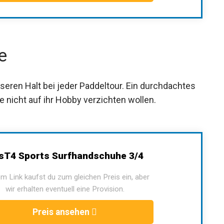
e
ren Halt bei jeder Paddeltour. Ein durchdachtes
e nicht auf ihr Hobby verzichten wollen.
sT4 Sports Surfhandschuhe 3/4
m Link kaufst du zum gleichen Preis ein, aber
wir erhalten eventuell eine Provision.
Preis ansehen