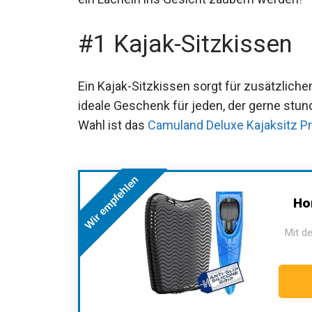
#1 Kajak-Sitzkissen
Ein Kajak-Sitzkissen sorgt für zusätzliche
ideale Geschenk für jeden, der gerne stu
Wahl ist das
Camuland Deluxe Kajaksitz P
Wir empfehlen
Hor
Mit de