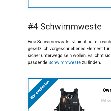
#4 Schwimmweste
Eine Schwimmweste ist nicht nur ein wich
gesetzlich vorgeschriebenes Element für vi
sicher unterwegs sein wollen. Es lohnt si
passende
Schwimmweste
zu finden.
Wir empfehlen
Own
Mit de