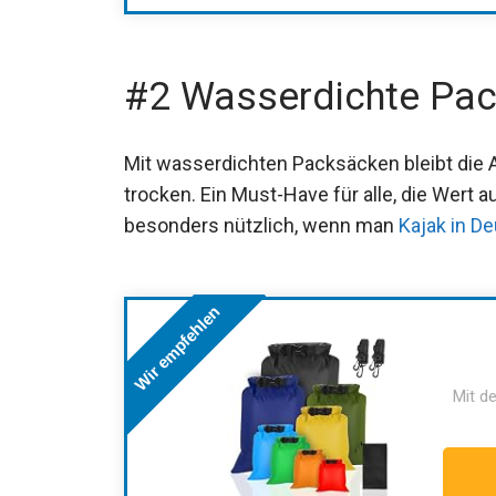
#2 Wasserdichte Pa
Mit wasserdichten Packsäcken bleibt die
trocken. Ein Must-Have für alle, die Wert 
besonders nützlich, wenn man
Kajak in D
Wir empfehlen
Mit de