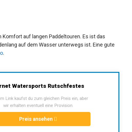
n Komfort auf langen Paddeltouren. Es ist das
ndenlang auf dem Wasser unterwegs ist. Eine gute
ro
.
net Watersports Rutschfestes
m Link kaufst du zum gleichen Preis ein, aber
wir erhalten eventuell eine Provision.
Preis ansehen