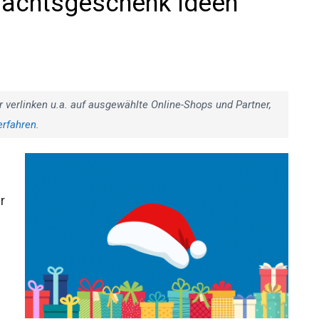
nachtsgeschenk Ideen
r verlinken u.a. auf ausgewählte Online-Shops und Partner,
erfahren
.
r