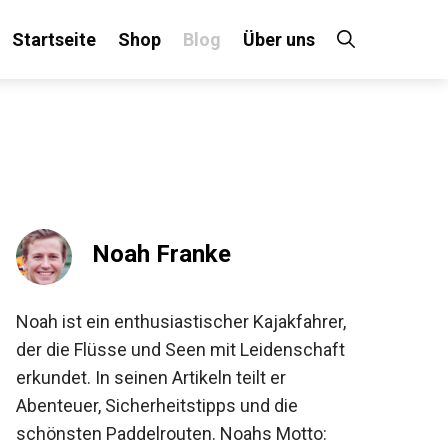
Startseite
Shop
Blog
Über uns
×
 an!
Noah Franke
Noah ist ein enthusiastischer Kajakfahrer,
der die Flüsse und Seen mit Leidenschaft
erkundet. In seinen Artikeln teilt er
Abenteuer, Sicherheitstipps und die
schönsten Paddelrouten. Noahs Motto: