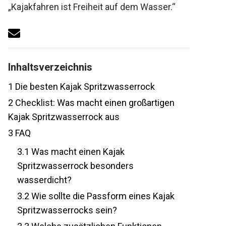
„Kajakfahren ist Freiheit auf dem Wasser.“
Inhaltsverzeichnis
1
Die besten Kajak Spritzwasserrock
2
Checklist: Was macht einen großartigen
Kajak Spritzwasserrock aus
3
FAQ
3.1
Was macht einen Kajak
Spritzwasserrock besonders
wasserdicht?
3.2
Wie sollte die Passform eines Kajak
Spritzwasserrocks sein?