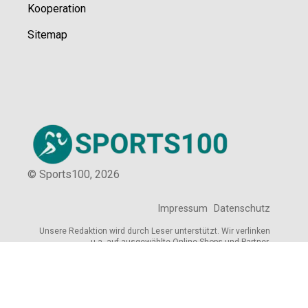
Kooperation
Sitemap
© Sports100,
2026
Impressum
Datenschutz
Unsere Redaktion wird durch Leser unterstützt. Wir verlinken
u.a. auf ausgewählte Online-Shops und Partner,
von denen wir ggf. eine Vergütung erhalten.
Mehr erfahren.
Adresse
Friedrichstraße 1, 35037 Marburg,