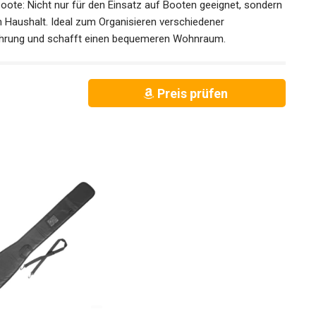
tauen, was Platz spart und das Tragen und Aufbewahren
ote: Nicht nur für den Einsatz auf Booten geeignet,
 für den Haushalt. Ideal zum Organisieren verschiedener
ahrung und schafft einen bequemeren Wohnraum.
Preis prüfen