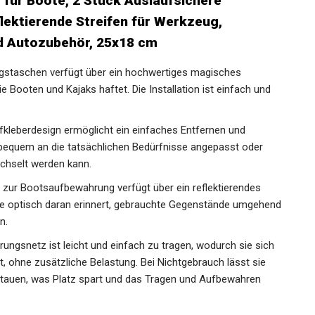
ür Boote, 2 Stück Auslaufsichere
ektierende Streifen für Werkzeug,
d Autozubehör, 25x18 cm
gstaschen verfügt über ein hochwertiges magisches
 Booten und Kajaks haftet. Die Installation ist einfach und
fkleberdesign ermöglicht ein einfaches Entfernen und
 bequem an die tatsächlichen Bedürfnisse angepasst oder
chselt werden kann.
e zur Bootsaufbewahrung verfügt über ein reflektierendes
e optisch daran erinnert, gebrauchte Gegenstände
u vermeiden.
ngsnetz ist leicht und einfach zu tragen, wodurch sie sich
et, ohne zusätzliche Belastung. Bei Nichtgebrauch lässt sie