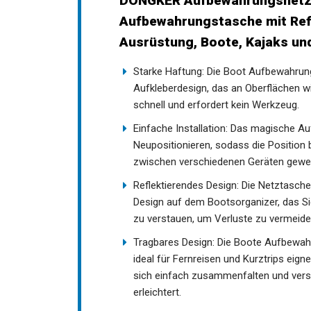
DONGKER Aufbewahrungsnetz f
Aufbewahrungstasche mit Refl
Ausrüstung, Boote, Kajaks un
Starke Haftung: Die Boot Aufbewahrun
Aufkleberdesign, das an Oberflächen wie
schnell und erfordert kein Werkzeug.
Einfache Installation: Das magische Au
Neupositionieren, sodass die Position
zwischen verschiedenen Geräten gewe
Reflektierendes Design: Die Netztasch
Design auf dem Bootsorganizer, das Si
umgehend zu verstauen, um Verluste z
Tragbares Design: Die Boote Aufbewahru
ideal für Fernreisen und Kurztrips eign