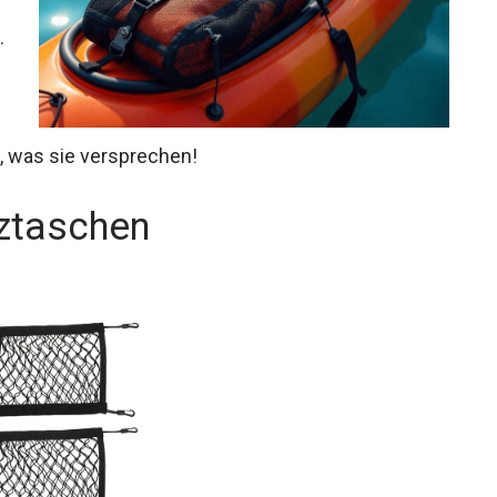
.
, was sie versprechen!
tztaschen