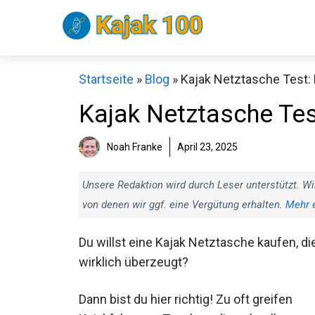
Zum
Inhalt
springen
Startseite
»
Blog
»
Kajak Netztasche Test: 
Kajak Netztasche Tes
(Bestenliste)
Sch
Noah Franke
April 23, 2025
Unsere Redaktion wird durch Leser unterstützt. Wi
von denen wir ggf. eine Vergütung erhalten.
Mehr 
Du willst eine Kajak Netztasche kaufen, di
wirklich überzeugt?