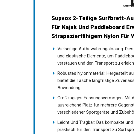
Supvox 2-Teilige Surfbrett-A
Für Kajak Und Paddleboard E
Strapazierfähigem Nylon Für
Vielseitige Aufbewahrungslösung: Dies
und elastische Elemente, um Paddleboa
verstauen und den Transport zu erleich
Robustes Nylonmaterial: Hergestellt a
bietet die Tasche langfristige Zuverlä
Anwendung
Großzügiges Fassungsvermögen: Mit de
ausreichend Platz für mehrere Gegenst
verschiedener Sportgeräte und Zubehör