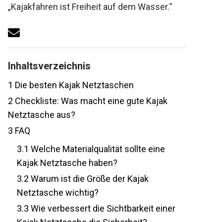
„Kajakfahren ist Freiheit auf dem Wasser.“
Inhaltsverzeichnis
1
Die besten Kajak Netztaschen
2
Checkliste: Was macht eine gute Kajak
Netztasche aus?
3
FAQ
3.1
Welche Materialqualität sollte eine
Kajak Netztasche haben?
3.2
Warum ist die Größe der Kajak
Netztasche wichtig?
3.3
Wie verbessert die Sichtbarkeit