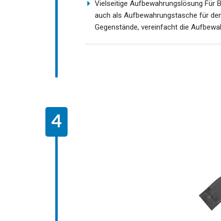
sich einfach zusammenfalten und vers
erleichtert.
Vielseitige Aufbewahrungslösung Für Bo
sondern auch als Aufbewahrungstasche
Gegenstände, vereinfacht die Aufbew