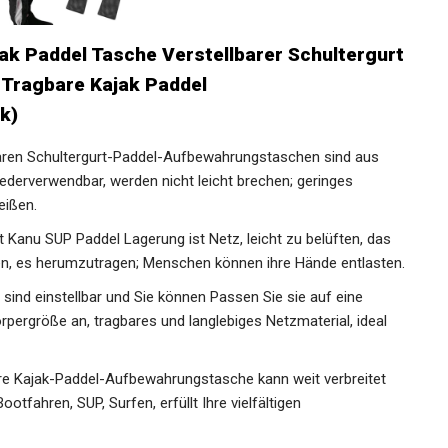
k Paddel Tasche Verstellbarer
hrungstasche Tragbare Kajak Paddel
k)
lbaren Schultergurt-Paddel-Aufbewahrungstaschen sind aus
ederverwendbar, werden nicht leicht brechen; geringes
eißen.
t Kanu SUP Paddel Lagerung ist Netz, leicht zu belüften, das
hen, es herumzutragen; Menschen können ihre Hände
 sind einstellbar und Sie können Passen Sie sie auf eine
pergröße an, tragbares und langlebiges Netzmaterial, ideal
re Kajak-Paddel-Aufbewahrungstasche kann weit verbreitet