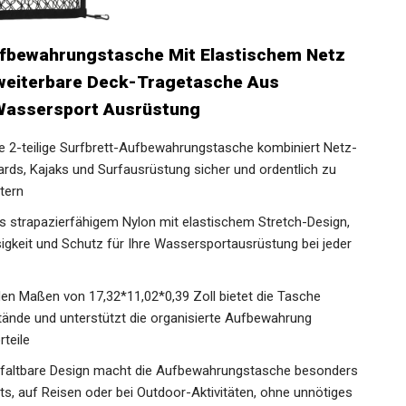
ufbewahrungstasche Mit Elastischem Netz
rweiterbare Deck-Tragetasche Aus
 Wassersport Ausrüstung
e 2-teilige Surfbrett-Aufbewahrungstasche kombiniert Netz-
rds, Kajaks und Surfausrüstung sicher und ordentlich zu
tern
us strapazierfähigem Nylon mit elastischem Stretch-Design,
ssigkeit und Schutz für Ihre Wassersportausrüstung bei jeder
n Maßen von 17,32*11,02*0,39 Zoll bietet die Tasche
ände und unterstützt die organisierte Aufbewahrung
teile