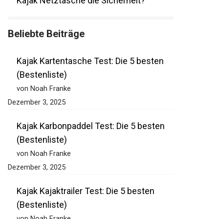
einer Kajak Netztasche die Sicherheit?
Beliebte Beiträge
Kajak Kartentasche Test: Die 5 besten
(Bestenliste)
von Noah Franke
Dezember 3, 2025
Kajak Karbonpaddel Test: Die 5 besten
(Bestenliste)
von Noah Franke
Dezember 3, 2025
Kajak Kajaktrailer Test: Die 5 besten
(Bestenliste)
von Noah Franke