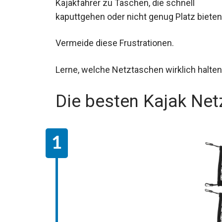
Dann bist du hier richtig! Zu oft greifen
Kajakfahrer zu Taschen, die schnell
kaputtgehen oder nicht genug Platz bieten
Vermeide diese Frustrationen.
Lerne, welche Netztaschen wirklich halten
Die besten Kajak Ne