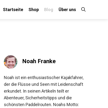
Startseite
Shop
Blog
Über uns
×
 an!
Noah Franke
Noah ist ein enthusiastischer Kajakfahrer,
der die Flüsse und Seen mit Leidenschaft
erkundet. In seinen Artikeln teilt er
Abenteuer, Sicherheitstipps und die
schönsten Paddelrouten. Noahs Motto: