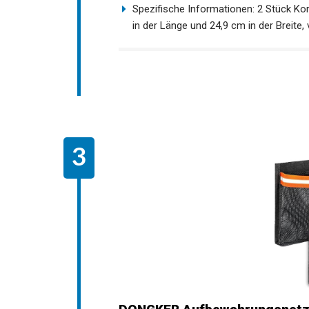
für Outdoor-Kajakfahren, Kanufahren, Bo
Aufbewahrungsanforderungen
Spezifische Informationen: 2 Stück K
in der Länge und 24,9 cm in der Breite,