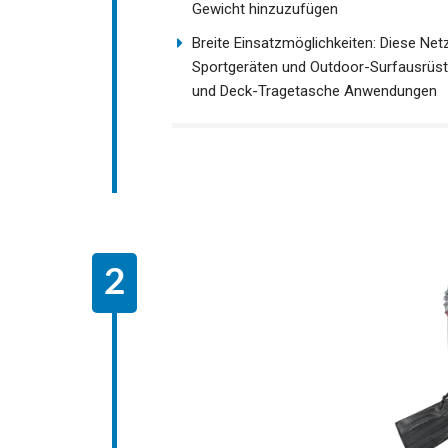
Leicht Und Tragbar: Das kompakte und
besonders praktisch für den Transport 
unnötiges Gewicht hinzuzufügen
Breite Einsatzmöglichkeiten: Diese Ne
Sportgeräten und Outdoor-Surfausrüstu
Tasche und Deck-Tragetasche Anwen