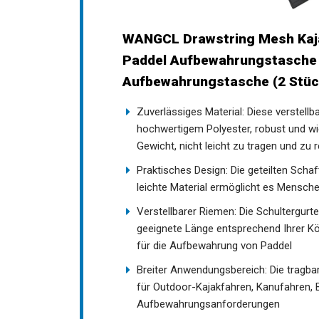
WANGCL Drawstring Mesh Kaja
Schultergurt Paddel Aufbewa
Aufbewahrungstasche (2 Stüc
Zuverlässiges Material: Diese verstel
hochwertigem Polyester, robust und wi
Gewicht, nicht leicht zu tragen und zu r
Praktisches Design: Die geteilten Schaf
leichte Material ermöglicht es Mensc
entlasten.
Verstellbarer Riemen: Die Schultergurte
geeignete Länge entsprechend Ihrer Kör
für die Aufbewahrung von Paddel
Breiter Anwendungsbereich: Die tragba