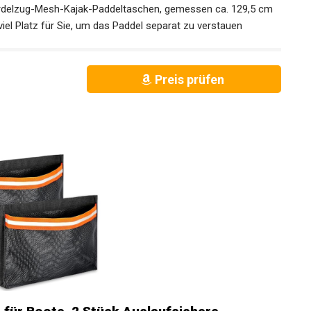
otfahren, SUP, Surfen, erfüllt Ihre vielfältigen
ordelzug-Mesh-Kajak-Paddeltaschen, gemessen ca. 129,5 cm
 viel Platz für Sie, um das Paddel separat zu verstauen
Preis prüfen