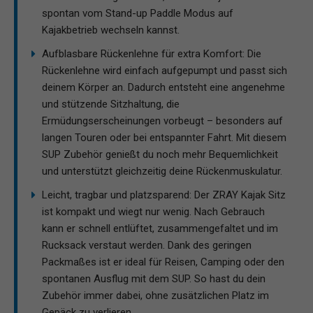
spontan vom Stand-up Paddle Modus auf
Kajakbetrieb wechseln kannst.
Aufblasbare Rückenlehne für extra Komfort: Die
Rückenlehne wird einfach aufgepumpt und passt sich
deinem Körper an. Dadurch entsteht eine angenehme
und stützende Sitzhaltung, die
Ermüdungserscheinungen vorbeugt – besonders auf
langen Touren oder bei entspannter Fahrt. Mit diesem
SUP Zubehör genießt du noch mehr Bequemlichkeit
und unterstützt gleichzeitig deine Rückenmuskulatur.
Leicht, tragbar und platzsparend: Der ZRAY Kajak Sitz
ist kompakt und wiegt nur wenig. Nach Gebrauch
kann er schnell entlüftet, zusammengefaltet und im
Rucksack verstaut werden. Dank des geringen
Packmaßes ist er ideal für Reisen, Camping oder den
spontanen Ausflug mit dem SUP. So hast du dein
Zubehör immer dabei, ohne zusätzlichen Platz im
Gepäck zu verlieren.