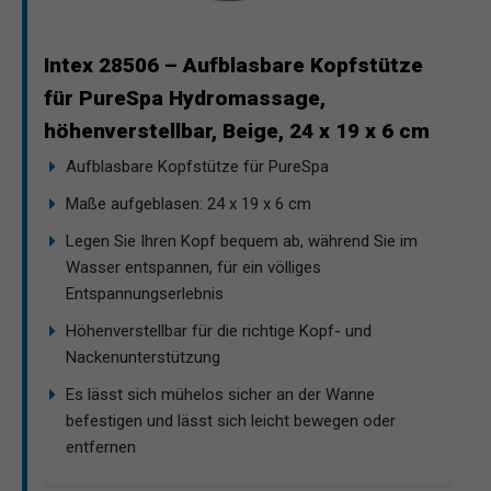
Intex 28506 – Aufblasbare Kopfstütze
für PureSpa Hydromassage,
höhenverstellbar, Beige, 24 x 19 x 6 cm
Aufblasbare Kopfstütze für PureSpa
Maße aufgeblasen: 24 x 19 x 6 cm
Legen Sie Ihren Kopf bequem ab, während Sie im
Wasser entspannen, für ein völliges
Entspannungserlebnis
Höhenverstellbar für die richtige Kopf- und
Nackenunterstützung
Es lässt sich mühelos sicher an der Wanne
befestigen und lässt sich leicht bewegen oder
entfernen