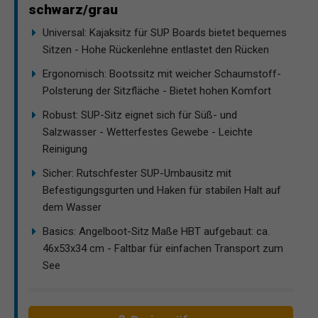
schwarz/grau
Universal: Kajaksitz für SUP Boards bietet bequemes
Sitzen - Hohe Rückenlehne entlastet den Rücken
Ergonomisch: Bootssitz mit weicher Schaumstoff-
Polsterung der Sitzfläche - Bietet hohen Komfort
Robust: SUP-Sitz eignet sich für Süß- und
Salzwasser - Wetterfestes Gewebe - Leichte
Reinigung
Sicher: Rutschfester SUP-Umbausitz mit
Befestigungsgurten und Haken für stabilen Halt auf
dem Wasser
Basics: Angelboot-Sitz Maße HBT aufgebaut: ca.
46x53x34 cm - Faltbar für einfachen Transport zum
See