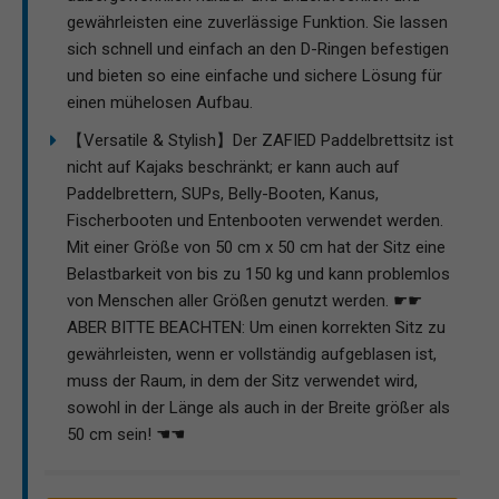
gewährleisten eine zuverlässige Funktion. Sie lassen
sich schnell und einfach an den D-Ringen befestigen
und bieten so eine einfache und sichere Lösung für
einen mühelosen Aufbau.
【Versatile & Stylish】Der ZAFIED Paddelbrettsitz ist
nicht auf Kajaks beschränkt; er kann auch auf
Paddelbrettern, SUPs, Belly-Booten, Kanus,
Fischerbooten und Entenbooten verwendet werden.
Mit einer Größe von 50 cm x 50 cm hat der Sitz eine
Belastbarkeit von bis zu 150 kg und kann problemlos
von Menschen aller Größen genutzt werden. ☛☛
ABER BITTE BEACHTEN: Um einen korrekten Sitz zu
gewährleisten, wenn er vollständig aufgeblasen ist,
muss der Raum, in dem der Sitz verwendet wird,
sowohl in der Länge als auch in der Breite größer als
50 cm sein! ☚☚