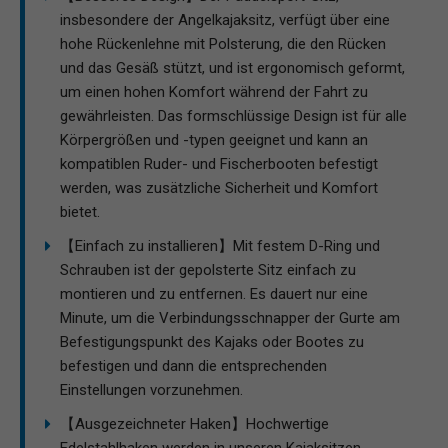
insbesondere der Angelkajaksitz, verfügt über eine
hohe Rückenlehne mit Polsterung, die den Rücken
und das Gesäß stützt, und ist ergonomisch geformt,
um einen hohen Komfort während der Fahrt zu
gewährleisten. Das formschlüssige Design ist für alle
Körpergrößen und -typen geeignet und kann an
kompatiblen Ruder- und Fischerbooten befestigt
werden, was zusätzliche Sicherheit und Komfort
bietet.
【Einfach zu installieren】Mit festem D-Ring und
Schrauben ist der gepolsterte Sitz einfach zu
montieren und zu entfernen. Es dauert nur eine
Minute, um die Verbindungsschnapper der Gurte am
Befestigungspunkt des Kajaks oder Bootes zu
befestigen und dann die entsprechenden
Einstellungen vorzunehmen.
【Ausgezeichneter Haken】Hochwertige
Edelstahlhaken werden in unseren Kajaksitzen