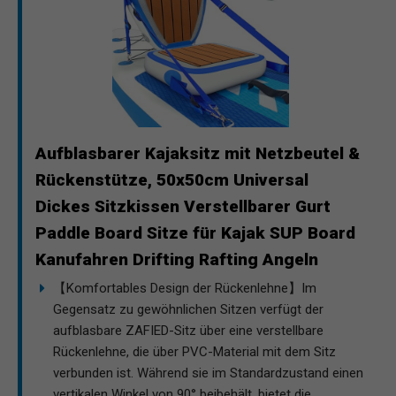
Aufblasbarer Kajaksitz mit Netzbeutel &
Rückenstütze, 50x50cm Universal
Dickes Sitzkissen Verstellbarer Gurt
Paddle Board Sitze für Kajak SUP Board
Kanufahren Drifting Rafting Angeln
【Komfortables Design der Rückenlehne】Im
Gegensatz zu gewöhnlichen Sitzen verfügt der
aufblasbare ZAFIED-Sitz über eine verstellbare
Rückenlehne, die über PVC-Material mit dem Sitz
verbunden ist. Während sie im Standardzustand einen
vertikalen Winkel von 90° beibehält, bietet die