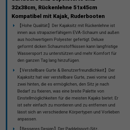
32x38cm, Rückenlehne 51x45cm
Kompatibel mit Kajak, Ruderbooten
【Hohe Qualität】Der Kajaksitz mit Rückenlehne ist
innen aus strapazierfähigem EVA-Schaum und außen
aus hochwertigem Polyester gefertigt. Deluxe
geformt dicken Schaumstoffkissen kann langfristige
Wassersport zu unterstützen und mehr Komfort für
den ganzen Tag lang hinzufügen.
【Verstellbare Gurte & Benutzerfreundlichkeit】Der
Kajaksitz hat vier verstellbare Gurte, zwei vorne und
zwei hinten, die es ermöglichen, den Sitz je nach
Bedarf zu fixieren, was eine breite Palette von
Einstellmöglichkeiten für die meisten Kajaks bietet. Er
ist sehr einfach zu montieren und zu entfernen und
lässt sich an verschiedene Körpertypen und Vorlieben
anpassen.
【Besseres Design】Der Paddelsport-Sitz,