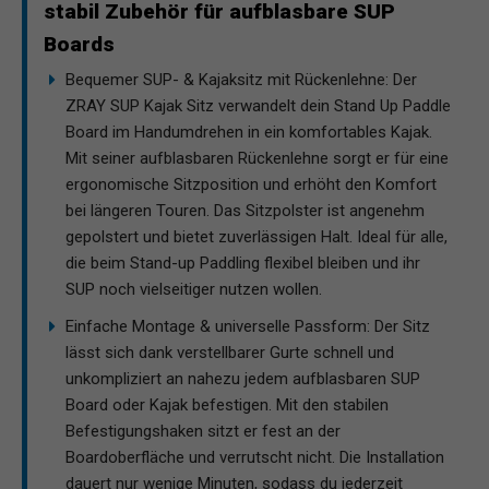
stabil Zubehör für aufblasbare SUP
Boards
Bequemer SUP- & Kajaksitz mit Rückenlehne: Der
ZRAY SUP Kajak Sitz verwandelt dein Stand Up Paddle
Board im Handumdrehen in ein komfortables Kajak.
Mit seiner aufblasbaren Rückenlehne sorgt er für eine
ergonomische Sitzposition und erhöht den Komfort
bei längeren Touren. Das Sitzpolster ist angenehm
gepolstert und bietet zuverlässigen Halt. Ideal für alle,
die beim Stand-up Paddling flexibel bleiben und ihr
SUP noch vielseitiger nutzen wollen.
Einfache Montage & universelle Passform: Der Sitz
lässt sich dank verstellbarer Gurte schnell und
unkompliziert an nahezu jedem aufblasbaren SUP
Board oder Kajak befestigen. Mit den stabilen
Befestigungshaken sitzt er fest an der
Boardoberfläche und verrutscht nicht. Die Installation
dauert nur wenige Minuten, sodass du jederzeit