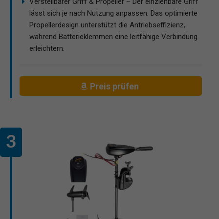
Verstellbarer Griff & Propeller – Der einziehbare Griff
lässt sich je nach Nutzung anpassen. Das optimierte
Propellerdesign unterstützt die Antriebseffizienz,
während Batterieklemmen eine leitfähige Verbindung
erleichtern.
Preis prüfen