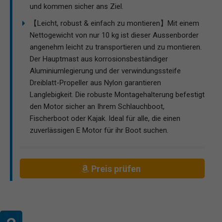
und kommen sicher ans Ziel.
【Leicht, robust & einfach zu montieren】Mit einem
Nettogewicht von nur 10 kg ist dieser Aussenborder
angenehm leicht zu transportieren und zu montieren.
Der Hauptmast aus korrosionsbeständiger
Aluminiumlegierung und der verwindungssteife
Dreiblatt-Propeller aus Nylon garantieren
Langlebigkeit. Die robuste Montagehalterung befestigt
den Motor sicher an Ihrem Schlauchboot,
Fischerboot oder Kajak. Ideal für alle, die einen
zuverlässigen E Motor für ihr Boot suchen.
Preis prüfen