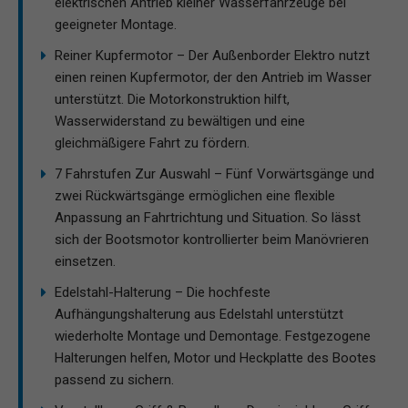
elektrischen Antrieb kleiner Wasserfahrzeuge bei
geeigneter Montage.
Reiner Kupfermotor – Der Außenborder Elektro nutzt
einen reinen Kupfermotor, der den Antrieb im Wasser
unterstützt. Die Motorkonstruktion hilft,
Wasserwiderstand zu bewältigen und eine
gleichmäßigere Fahrt zu fördern.
7 Fahrstufen Zur Auswahl – Fünf Vorwärtsgänge und
zwei Rückwärtsgänge ermöglichen eine flexible
Anpassung an Fahrtrichtung und Situation. So lässt
sich der Bootsmotor kontrollierter beim Manövrieren
einsetzen.
Edelstahl-Halterung – Die hochfeste
Aufhängungshalterung aus Edelstahl unterstützt
wiederholte Montage und Demontage. Festgezogene
Halterungen helfen, Motor und Heckplatte des Bootes
passend zu sichern.