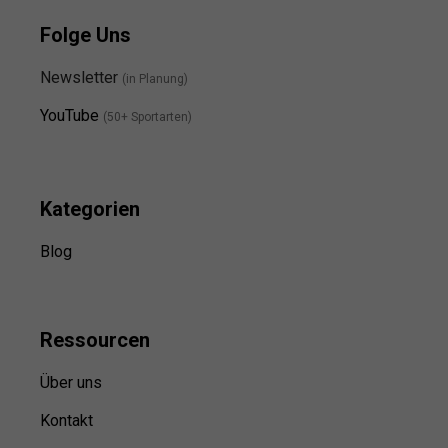
Folge Uns
Newsletter
(in Planung)
YouTube
(50+ Sportarten)
Kategorien
Blog
Ressource
n
Über uns
Kontakt