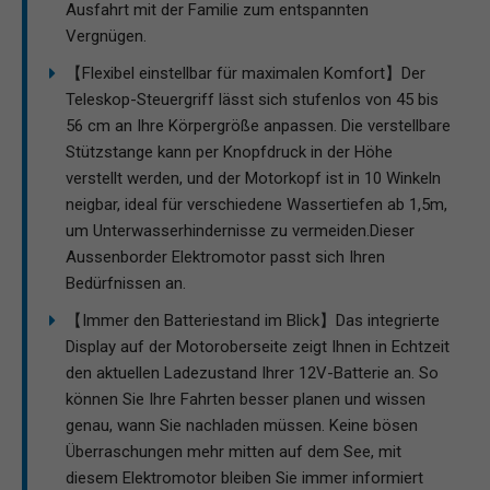
Ausfahrt mit der Familie zum entspannten
Vergnügen.
【Flexibel einstellbar für maximalen Komfort】Der
Teleskop-Steuergriff lässt sich stufenlos von 45 bis
56 cm an Ihre Körpergröße anpassen. Die verstellbare
Stützstange kann per Knopfdruck in der Höhe
verstellt werden, und der Motorkopf ist in 10 Winkeln
neigbar, ideal für verschiedene Wassertiefen ab 1,5m,
um Unterwasserhindernisse zu vermeiden.Dieser
Aussenborder Elektromotor passt sich Ihren
Bedürfnissen an.
【Immer den Batteriestand im Blick】Das integrierte
Display auf der Motoroberseite zeigt Ihnen in Echtzeit
den aktuellen Ladezustand Ihrer 12V-Batterie an. So
können Sie Ihre Fahrten besser planen und wissen
genau, wann Sie nachladen müssen. Keine bösen
Überraschungen mehr mitten auf dem See, mit
diesem Elektromotor bleiben Sie immer informiert