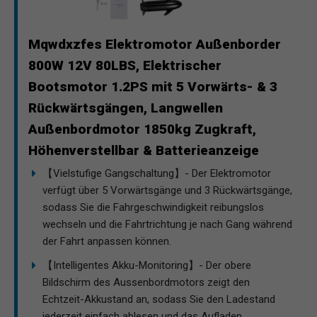
Mqwdxzfes Elektromotor Außenborder
800W 12V 80LBS, Elektrischer
Bootsmotor 1.2PS mit 5 Vorwärts- & 3
Rückwärtsgängen, Langwellen
Außenbordmotor 1850kg Zugkraft,
Höhenverstellbar & Batterieanzeige
【Vielstufige Gangschaltung】- Der Elektromotor
verfügt über 5 Vorwärtsgänge und 3 Rückwärtsgänge,
sodass Sie die Fahrgeschwindigkeit reibungslos
wechseln und die Fahrtrichtung je nach Gang während
der Fahrt anpassen können.
【Intelligentes Akku-Monitoring】- Der obere
Bildschirm des Aussenbordmotors zeigt den
Echtzeit-Akkustand an, sodass Sie den Ladestand
jederzeit einfach ablesen und das Aufladen