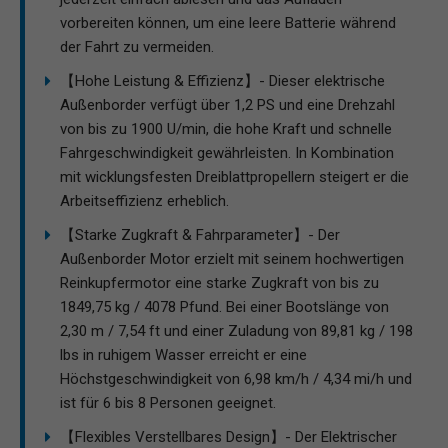
vorbereiten können, um eine leere Batterie während
der Fahrt zu vermeiden.
【Hohe Leistung & Effizienz】- Dieser elektrische
Außenborder verfügt über 1,2 PS und eine Drehzahl
von bis zu 1900 U/min, die hohe Kraft und schnelle
Fahrgeschwindigkeit gewährleisten. In Kombination
mit wicklungsfesten Dreiblattpropellern steigert er die
Arbeitseffizienz erheblich.
【Starke Zugkraft & Fahrparameter】- Der
Außenborder Motor erzielt mit seinem hochwertigen
Reinkupfermotor eine starke Zugkraft von bis zu
1849,75 kg / 4078 Pfund. Bei einer Bootslänge von
2,30 m / 7,54 ft und einer Zuladung von 89,81 kg / 198
lbs in ruhigem Wasser erreicht er eine
Höchstgeschwindigkeit von 6,98 km/h / 4,34 mi/h und
ist für 6 bis 8 Personen geeignet.
【Flexibles Verstellbares Design】- Der Elektrischer