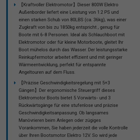
【Kraftvoller Elektromotor】Dieser 800W Elektro
Außenborder liefert eine Leistung von 1.2 PS und
einen starken Schub von 80LBS (ca. 36kg), was einer
Zugkraft von bis zu 1850kg entspricht , genug für
Boote mit 6-8 Personen. Ideal als Schlauchboot mit
Elektromotor oder für kleine Motorboote, gleitet Ihr
Boot mühelos durch das Wasser. Der leistungsstarke
Reinkupfermotor arbeitet effizient und mit geringer
Wärmeentwicklung, perfekt für entspannte
Angeltouren auf dem Fluss.
【Präzise Geschwindigkeitsregelung mit 5+3
Gängen】Der ergonomische Steuergriff dieses
Elektromotor Boots bietet 5 Vorwärts- und 3
Rückwärtsgänge für eine stufenlose und präzise
Geschwindigkeitsanpassung. Ob langsames
Manövrieren beim Anlegen oder zügiges
Vorankommen, Sie haben jederzeit die volle Kontrolle
über Ihren Bootsmotor Elektro 12V. So wird jede