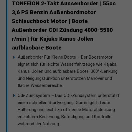
TONFEION 2-Takt Aussenborder | 55cc
3,6 PS Benzin Außenbordmotor
Schlauchboot Motor | Boote
Außenborder CDI Zündung 4000-5500
r/min | für Kajaks Kanus Jollen
aufblasbare Boote
Außenborder Für Kleine Boote – Der Bootsmotor
eignet sich für leichte Wasserfahrzeuge wie Kajaks,
Kanus, Jollen und aufblasbare Boote. 360°-Lenkung
und Neigungsfunktion unterstützen Manöver und
flache Wasserbereiche.
Cdi-Zündsystem – Das CDI-Zündsystem unterstützt
einen schnellen Startvorgang. Gummigriff, feste
Halterung und leicht zu öffnende Motorabdeckung
erleichtern Bedienung, Befestigung und Kontrolle
während der Nutzung.