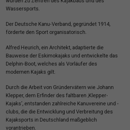
wurden zu Zentren des Kajakbaus und des
Wassersports.
Der Deutsche Kanu-Verband, gegründet 1914,
förderte den Sport organisatorisch.
Alfred Heurich, ein Architekt, adaptierte die
Bauweise der Eskimokajaks und entwickelte das
Delphin-Boot, welches als Vorläufer des
modernen Kajaks gilt.
Durch die Arbeit von Gründervätern wie Johann
Klepper, dem Erfinder des faltbaren ‚Klepper-
Kajaks‘, entstanden zahlreiche Kanuvereine und -
clubs, die die Entwicklung und Verbreitung des
Kajaksports in Deutschland maßgeblich
vorantrieben.