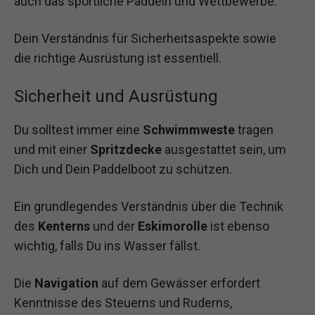
auch das sportliche Paddeln und Wettbewerbe.
Dein Verständnis für Sicherheitsaspekte sowie
die richtige Ausrüstung ist essentiell.
Sicherheit und Ausrüstung
Du solltest immer eine
Schwimmweste
tragen
und mit einer
Spritzdecke
ausgestattet sein, um
Dich und Dein Paddelboot zu schützen.
Ein grundlegendes Verständnis über die Technik
des
Kenterns
und der
Eskimorolle
ist ebenso
wichtig, falls Du ins Wasser fällst.
Die
Navigation
auf dem Gewässer erfordert
Kenntnisse des Steuerns und Ruderns,